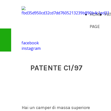
HOME
PA
PAGE
facebook
instagram
PATENTE C1/97
Hai un camper di massa superiore